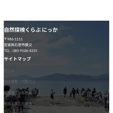
自然探検くらぶ にっか
〒986-1111
宮城県石巻市鹿又
TEL : 080-9506-4235
サイトマップ
ホーム
団体概要・代表から
放課後子ども教室
地域企業との連携